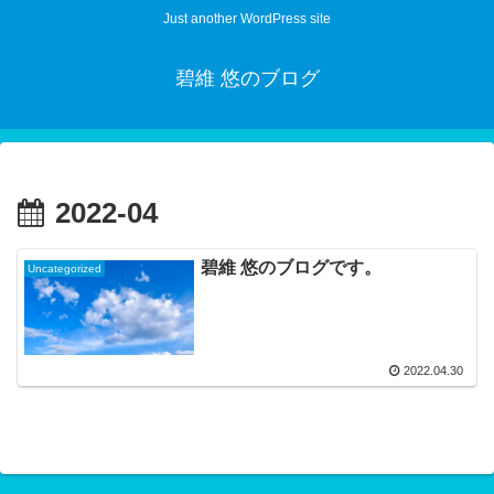
Just another WordPress site
碧維 悠のブログ
2022-04
碧維 悠のブログです。
Uncategorized
2022.04.30