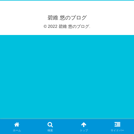
碧維 悠のブログ
© 2022 碧維 悠のブログ.
ホーム
検索
トップ
サイドバー