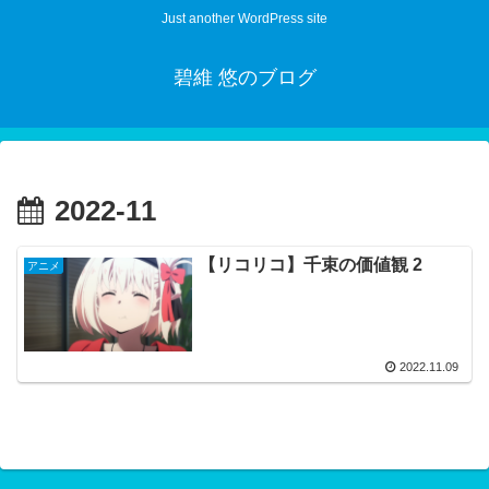
Just another WordPress site
碧維 悠のブログ
2022-11
【リコリコ】千束の価値観 2
アニメ
2022.11.09