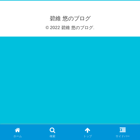
碧維 悠のブログ
© 2022 碧維 悠のブログ.
ホーム
検索
トップ
サイドバー