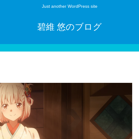
Just another WordPress site
碧維 悠のブログ