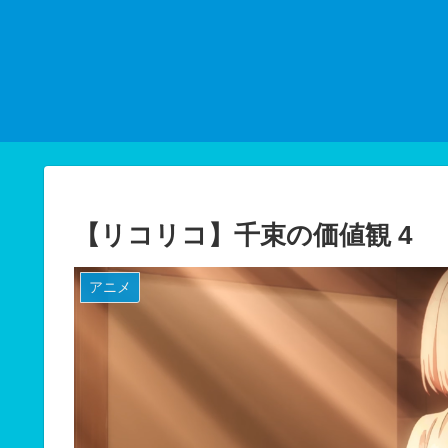
【リコリコ】千束の価値観 4
アニメ