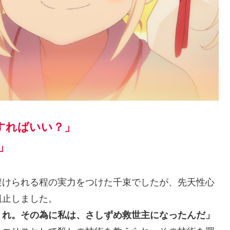
すればいい？」
」
けられる程の実力をつけた千束でしたが、先天性心
阻止しました。
くれ。その為に私は、さしずめ救世主になったんだ」