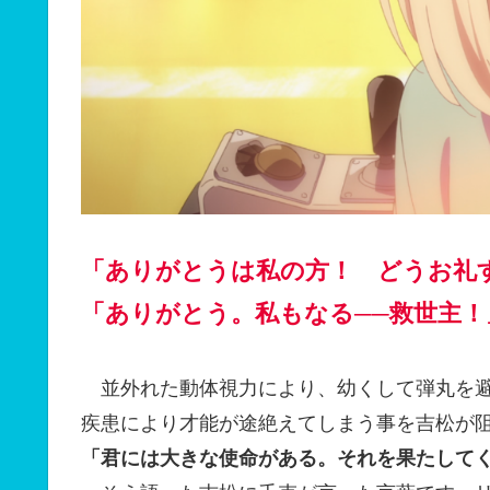
「ありがとうは私の方！ どうお礼
「ありがとう。私もなる──救世主！
並外れた動体視力により、幼くして弾丸を避
疾患により才能が途絶えてしまう事を吉松が
「君には大きな使命がある。それを果たして