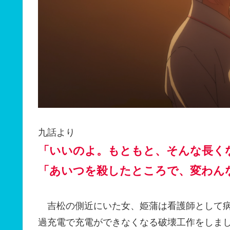
九話より
「いいのよ。もともと、そんな長く
「あいつを殺したところで、変わん
吉松の側近にいた女、姫蒲は看護師として病
過充電で充電ができなくなる破壊工作をしま