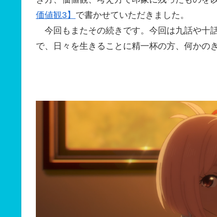
価値観3】
で書かせていただきました。
今回もまたその続きです。今回は九話や十話
で、日々を生きることに精一杯の方、何かの