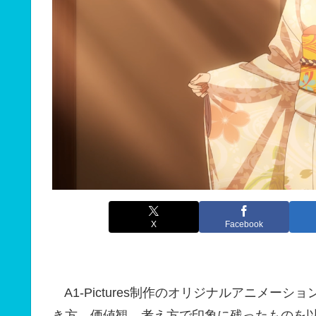
X
Facebook
A1-Pictures制作のオリジナルアニメー
き方、価値観、考え方で印象に残ったものを