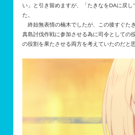
い」と引き留めますが、「たきなをDAに戻し
た。
終始無表情の楠木でしたが、この後すぐたき
真島討伐作戦に参加させる為に司令としての
の役割を果たさせる両方を考えていたのだと