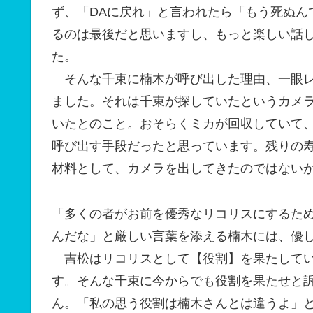
ず、「DAに戻れ」と言われたら「もう死ぬん
るのは最後だと思いますし、もっと楽しい話
た。
そんな千束に楠木が呼び出した理由、一眼レ
ました。それは千束が探していたというカメ
いたとのこと。おそらくミカが回収していて、
呼び出す手段だったと思っています。残りの
材料として、カメラを出してきたのではない
「多くの者がお前を優秀なリコリスにするた
んだな」と厳しい言葉を添える楠木には、優
吉松はリコリスとして【役割】を果たしてい
す。そんな千束に今からでも役割を果たせと
ん。「私の思う役割は楠木さんとは違うよ」