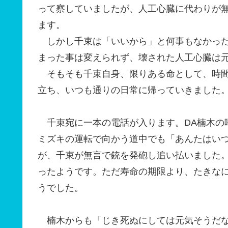
って察していましたが、人工心臓に代わりが
ます。
しかし千束は「いいから」と何事もなかった
まった事は変えられず、壊された人工心臓は
そもそも千束自身、限りある命として、時間
立ち、いつも通りの日常に帰っていきました
千束宛に一本の電話が入ります。DA楠木の
ミズキの運転で向かう道中でも「あんたはい
が、千束が無言で銃を発砲し追い払いました
ったようです。ただ寿命の期限より、たきな
うでした。
楠木からも「じき死ぬにしては元気そうだな