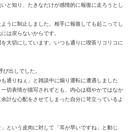
無いと知り、たきなだけが感情的に報復に走ろうとし
ように制止しました。相手に報復しても起こってし
元には戻らないからです。
を大切にしています。いつも通りに喫茶リコリコに
。
呼び出しでした。
つも通りねぇ」と雑談中に煽り運転に遭遇しました
。一切表情が描写されずとも、内心は穏やかではなか
に余計な心配をさせてしまった自分に苛立っているよ
」という皮肉に対して「耳が早いですね」と動じ