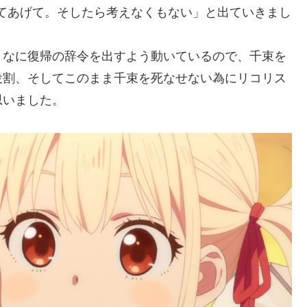
てあげて。そしたら考えなくもない」と出ていきまし
なに復帰の辞令を出すよう動いているので、千束を
役割、そしてこのまま千束を死なせない為にリコリス
思いました。