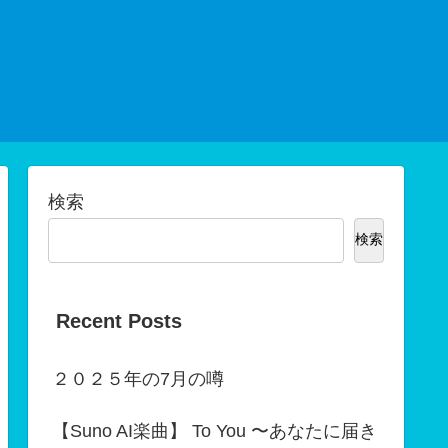
検索
検索
Recent Posts
２０２５年の7月の噂
【Suno AI楽曲】 To You 〜あなたに届き