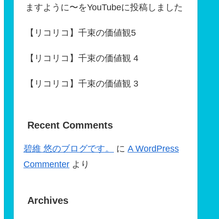
ますように〜をYouTubeに投稿しました
【リコリコ】千束の価値観5
【リコリコ】千束の価値観 4
【リコリコ】千束の価値観 3
Recent Comments
碧維 悠のブログです。
に
A WordPress
Commenter
より
Archives