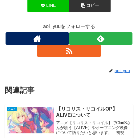
LINE
コピー
aoi_yuuをフォローする
aoi_yuu
関連記事
【リコリス・リコイルOP】
アニメ
ALIVEについて
アニメ【リコリス・リコイル】でClariSさ
んが歌う【ALIVE】やオープニング映像
について語りたいと思います。 初視聴
したのが本編二話からでした。 イント