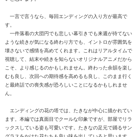
一言で言うなら、毎回エンディングの入り方が最高で
す。
一件落着の大団円でも悲しい幕引きでも来週が待てない
ような続きが気になる終わり方でも、イントロが雰囲気を
壊さないで感情を高めてくれます。これはリアルタイムで
視聴して、結末や続きを知らないオリジナルアニメだから
こそ、より感じるのかもしれません。終わった余韻を楽し
むも良し、次回への期待感を高めるも良し、このまま行く
と最終話での喪失感が恐ろしいことになるかもしれませ
ん。
エンディングの花の塔では、たきなが中心に描かれてい
ます。本編では真面目でクールな印象ですが、部屋でリラ
ックスしている姿も可愛いです。たきなの足元で踊るサン
グラスをかけた花たちも良い味を出していると思います。