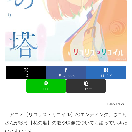
X
Facebook
はてブ
LINE
コピー
2022.09.24
アニメ【リコリス・リコイル】のエンディング、さユり
さんが歌う【花の塔】の歌や映像についても語っていきた
いと思います。