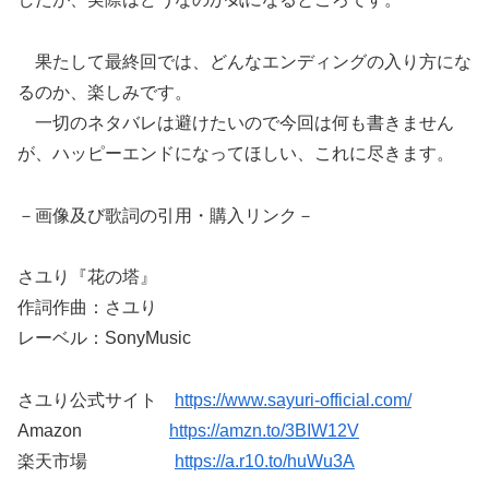
果たして最終回では、どんなエンディングの入り方にな
るのか、楽しみです。
一切のネタバレは避けたいので今回は何も書きません
が、ハッピーエンドになってほしい、これに尽きます。
－画像及び歌詞の引用・購入リンク－
さユり『花の塔』
作詞作曲：さユり
レーベル：SonyMusic
さユり公式サイト
https://www.sayuri-official.com/
Amazon
https://amzn.to/3BIW12V
楽天市場
https://a.r10.to/huWu3A