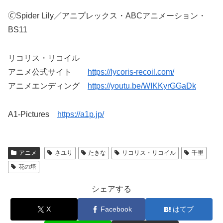
🄫Spider Lily／アニプレックス・ABCアニメーション・
BS11
リコリス・リコイル
アニメ公式サイト
https://lycoris-recoil.com/
アニメエンディング
https://youtu.be/WIKKyrGGaDk
A1-Pictures
https://a1p.jp/
アニメ
さユり
たきな
リコリス・リコイル
千里
花の塔
シェアする
X
Facebook
はてブ