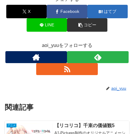
X
Facebook
はてブ
LINE
コピー
aoi_yuuをフォローする
aoi_yuu
関連記事
【リコリコ】千束の価値観5
アニメ
A1-Pictures制作のオリジナルアニメーシ