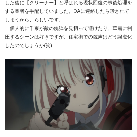
した後に【クリーナー】と呼ばれる現状回復の事後処理を
する業者を手配していました。DAに連絡したら殺されて
しまうから、らしいです。
個人的に千束が敵の銃弾を見切って避けたり、華麗に制
圧するシーンは好きですが、住宅街での銃声はどう誤魔化
したのでしょうか(笑)