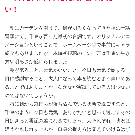
い！」
朝にカーテンを開けて、街が明るくなってきた頃の一話
冒頭にて、千束が言った最初の台詞です。オリジナルアニ
メーションということで、ホームページ等で事前にキャラ
紹介もありましたが、本編初視聴のこの一言は千束の生き
方や明るさが感じられました。
朝が来ること、天気がいいこと、今日も元気で始まる一
日に感謝すること、大人になって本を読むとよく書いてあ
ることではありますが、なかなか実践している人は少ない
のではないでしょうか。
特に朝から気持ちが落ち込んでいる状態で過ごすのと、
千束のように今日も元気、ありがたいと思って過ごすその
日はきっと雲泥の差になるでしょう。人それぞれ、状況は
違うかもしれませんが、自身の捉え方は変えていけるはず