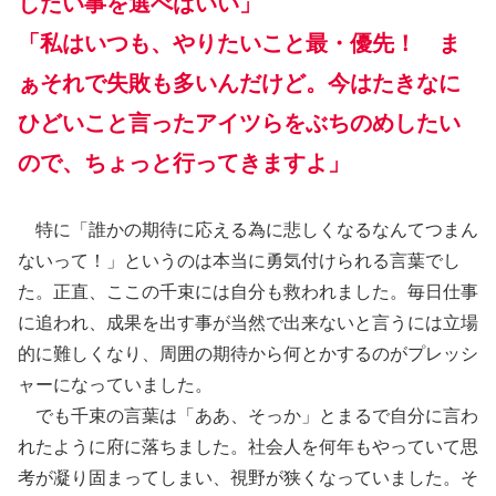
したい事を選べばいい」
「私はいつも、やりたいこと最・優先！ ま
ぁそれで失敗も多いんだけど。今はたきなに
ひどいこと言ったアイツらをぶちのめしたい
ので、ちょっと行ってきますよ」
特に「誰かの期待に応える為に悲しくなるなんてつまん
ないって！」というのは本当に勇気付けられる言葉でし
た。正直、ここの千束には自分も救われました。毎日仕事
に追われ、成果を出す事が当然で出来ないと言うには立場
的に難しくなり、周囲の期待から何とかするのがプレッシ
ャーになっていました。
でも千束の言葉は「ああ、そっか」とまるで自分に言わ
れたように府に落ちました。社会人を何年もやっていて思
考が凝り固まってしまい、視野が狭くなっていました。そ