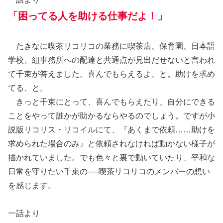
「困ってる人を助ける仕事だよ！」
たきなに喫茶リコリコの業務に喫茶店、保育園、日本語
学校、組事務所への配達と共通点が見出だせないと言われ
て千束が答えました。喜んでもらえるよ、と。助けを求め
てる、と。
きっと千束にとって、喜んでもらえたり、自分にできる
ことをやって誰かが助かるならやるのでしょう。ですが小
説版リコリス・リコイルにて、『あくまで依頼……助けを
求められた場合のみ』と依頼されなければ動かない様子が
描かれていました。でも色々と裏で動いていたり、平和な
日常を守りたい千束の──喫茶リコリコのメンバーの想い
を感じます。
一話より