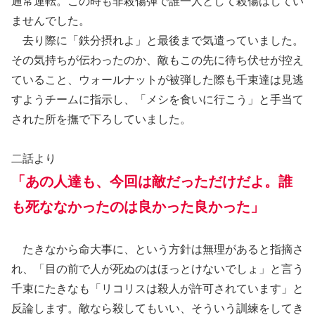
通常運転。この時も非殺傷弾で誰一人として殺傷はしてい
ませんでした。
去り際に「鉄分摂れよ」と最後まで気遣っていました。
その気持ちが伝わったのか、敵もこの先に待ち伏せが控え
ていること、ウォールナットが被弾した際も千束達は見逃
すようチームに指示し、「メシを食いに行こう」と手当て
された所を撫で下ろしていました。
二話より
「あの人達も、今回は敵だっただけだよ。誰
も死ななかったのは良かった良かった」
たきなから命大事に、という方針は無理があると指摘さ
れ、「目の前で人が死ぬのはほっとけないでしょ」と言う
千束にたきなも「リコリスは殺人が許可されています」と
反論します。敵なら殺してもいい、そういう訓練をしてき