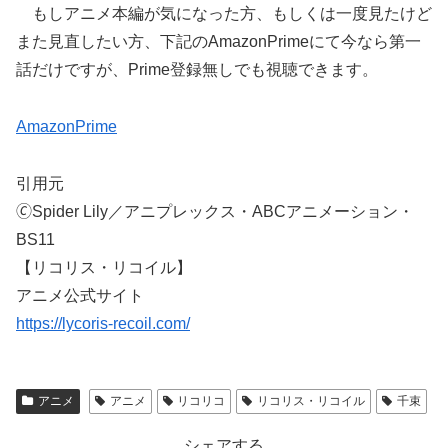
もしアニメ本編が気になった方、もしくは一度見たけど
また見直したい方、下記のAmazonPrimeにて今なら第一
話だけですが、Prime登録無しでも視聴できます。
AmazonPrime
引用元
🄫Spider Lily／アニプレックス・ABCアニメーション・
BS11
【リコリス・リコイル】
アニメ公式サイト
https://lycoris-recoil.com/
アニメ
アニメ
リコリコ
リコリス・リコイル
千束
シェアする