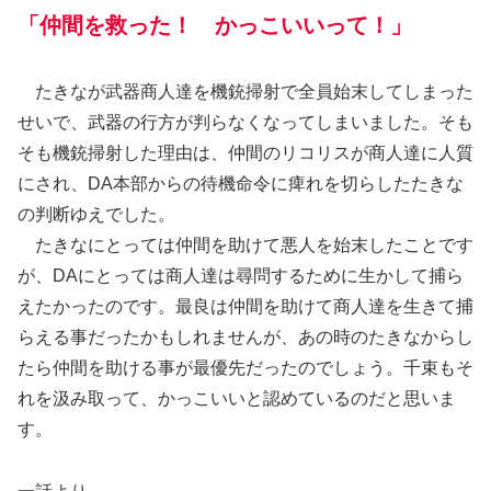
「仲間を救った！ かっこいいって！」
たきなが武器商人達を機銃掃射で全員始末してしまった
せいで、武器の行方が判らなくなってしまいました。そも
そも機銃掃射した理由は、仲間のリコリスが商人達に人質
にされ、DA本部からの待機命令に痺れを切らしたたきな
の判断ゆえでした。
たきなにとっては仲間を助けて悪人を始末したことです
が、DAにとっては商人達は尋問するために生かして捕ら
えたかったのです。最良は仲間を助けて商人達を生きて捕
らえる事だったかもしれませんが、あの時のたきなからし
たら仲間を助ける事が最優先だったのでしょう。千束もそ
れを汲み取って、かっこいいと認めているのだと思いま
す。