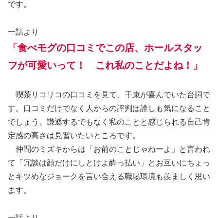
です。
一話より
「食べモグの口コミでこの店、ホールスタッ
フが可愛いって！ これ私のことだよね！」
喫茶リコリコの口コミを見て、千束が喜んでいた台詞で
す。口コミだけでなく人からの評判は誰しも気になること
でしょう。謙遜するでもなく私のことと感じられる自己肯
定感の高さは見習いたいところです。
仲間のミズキからは「お前のことじゃねーよ」と言われ
て「冗談は顔だけにしとけよ酔っ払い」とお互いにちょっ
とキツめなジョークを言い合える職場環境も羨ましく思い
ます。
一話より