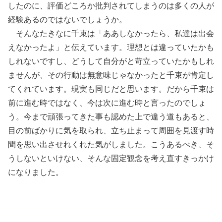
したのに、評価どころか批判されてしまうのは多くの人が
経験あるのではないでしょうか。
そんなたきなに千束は「ああしなかったら、私達は出会
えなかったよ」と伝えています。理想とは違っていたかも
しれないですし、どうして自分がと苛立っていたかもしれ
ませんが、その行動は無意味じゃなかったと千束が肯定し
てくれています。現実も同じだと思います。だから千束は
前に進む時ではなく、今は次に進む時と言ったのでしょ
う。今まで頑張ってきた事も認めた上で違う道もあると、
目の前ばかりに気を取られ、立ち止まって周囲を見渡す時
間を思い出させれくれた気がしました。こうあるべき、そ
うしないといけない、そんな固定観念を考え直すきっかけ
になりました。