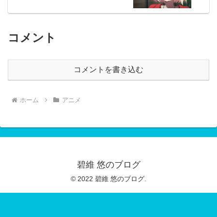
コメント
コメントを書き込む
ホーム
アニメ
碧維 悠のブログ
© 2022 碧維 悠のブログ.