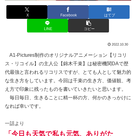
X
Facebook
はてブ
LINE
コピー
2022.10.30
A1-Pictures制作のオリジナルアニメーション【リコリ
ス・リコイル】の主人公【錦木千束】は秘密機関DAで歴
代最強と言われるリコリスですが、とても人として魅力的
な生き方をしています。今回は千束の生き方、価値観、考
え方で印象に残ったものを書いていきたいと思います。
毎日毎日、生きることに精一杯の方、何かのきっかけに
なれば幸いです。
一話より
「今日も天気で私も元気、ありがた