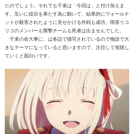
たのでしょう。それでも千束は「今回は」と付け加えま
す。互いに役目を果たす為に動いて、結果的にウォールナ
ットが殺害されたように見せかける作戦も成功、喫茶リコ
リコのメンバーも襲撃チームも死者は出ませんでした。
千束の命大事に、は各話で描写されているので物語で大
きなテーマになっていると思いますので、注目して視聴し
ていくと面白いです。